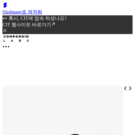
Slashpage로 제작됨
👀 혹시, CIT에 접속 하셨나요?
CIT 웹사이트 바로가기