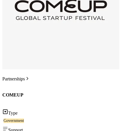
Partnerships
COMEUP
Type
Government
Support