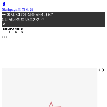
Slashpage로 제작됨
👀 혹시, CIT에 접속 하셨나요?
CIT 웹사이트 바로가기