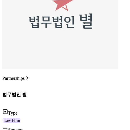
Partnerships
법무법인 별
Type
Law Firm
Support