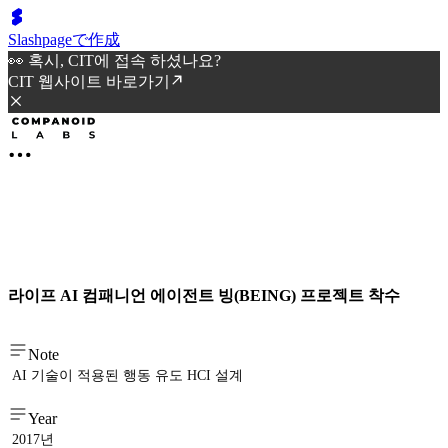
Slashpageで作成
👀 혹시, CIT에 접속 하셨나요?
CIT 웹사이트 바로가기
라이프 AI 컴패니언 에이전트 빙(BEING) 프로젝트 착수
Note
AI 기술이 적용된 행동 유도 HCI 설계
Year
2017년