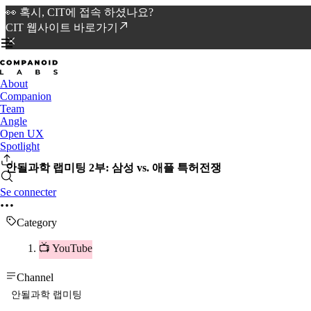
👀 혹시, CIT에 접속 하셨나요?
CIT 웹사이트 바로가기
About
Companion
Team
Angle
Open UX
Spotlight
안될과학 랩미팅 2부: 삼성 vs. 애플 특허전쟁
Se connecter
Category
📺 YouTube
Channel
안될과학 랩미팅