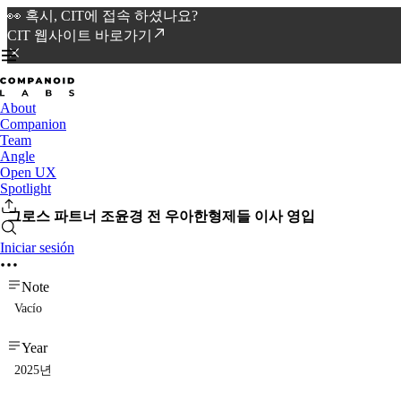
👀 혹시, CIT에 접속 하셨나요?
CIT 웹사이트 바로가기
About
Companion
Team
Angle
Open UX
Spotlight
그로스 파트너 조윤경 전 우아한형제들 이사 영입
Iniciar sesión
Note
Vacío
Year
2025년