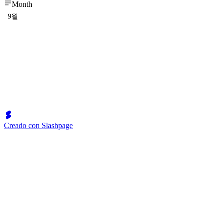
Month
9월
Creado con Slashpage