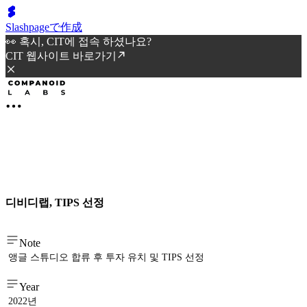
Slashpageで作成
👀 혹시, CIT에 접속 하셨나요?
CIT 웹사이트 바로가기
디비디랩, TIPS 선정
Note
앵글 스튜디오 합류 후 투자 유치 및 TIPS 선정
Year
2022년