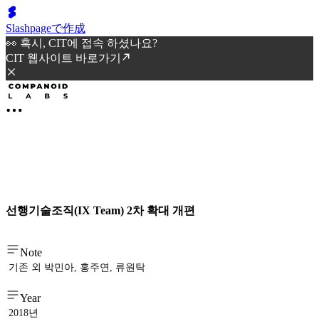
Slashpageで作成
👀 혹시, CIT에 접속 하셨나요?
CIT 웹사이트 바로가기
선행기술조직(IX Team) 2차 확대 개편
Note
기존 외 박민아, 홍주연, 류원탁
Year
2018년