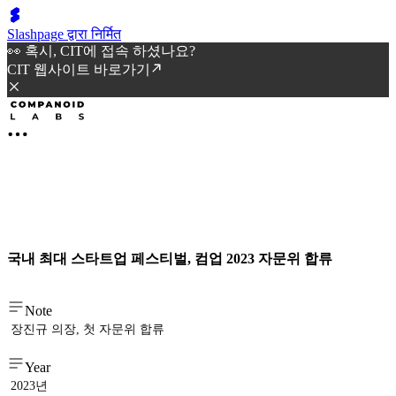
Slashpage द्वारा निर्मित
👀 혹시, CIT에 접속 하셨나요?
CIT 웹사이트 바로가기
국내 최대 스타트업 페스티벌, 컴업 2023 자문위 합류
Note
장진규 의장, 첫 자문위 합류
Year
2023년