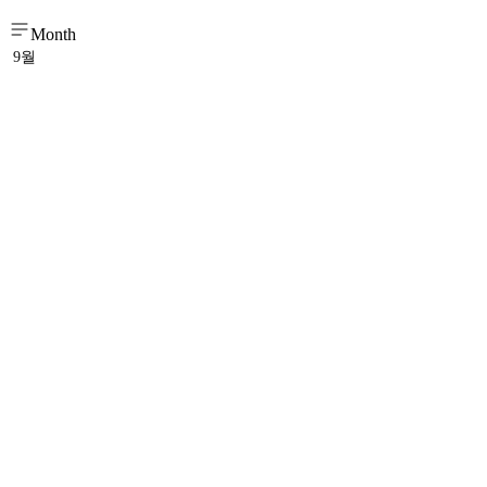
Month
9월