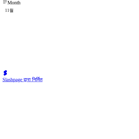
Month
11월
Slashpage द्वारा निर्मित