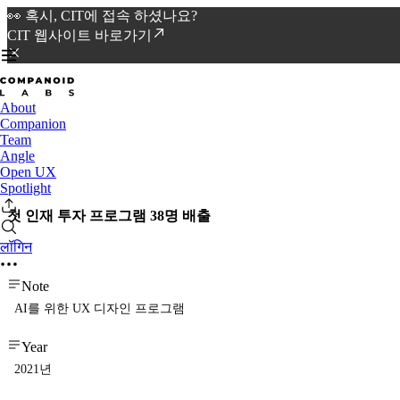
👀 혹시, CIT에 접속 하셨나요?
CIT 웹사이트 바로가기
About
Companion
Team
Angle
Open UX
Spotlight
첫 인재 투자 프로그램 38명 배출
लॉगिन
Note
AI를 위한 UX 디자인 프로그램
Year
2021년