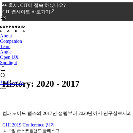
👀 혹시, CIT에 접속 하셨나요?
CIT 웹사이트 바로가기
About
Companion
Team
Angle
Open UX
Spotlight
History: 2020 - 2017
サインイン
컴패노이드 랩스의 2017년 설립부터 2020년까지 연구실로서의
CHI 2019 Conference 참가
4 - 9일 @스코틀랜드 글래스고