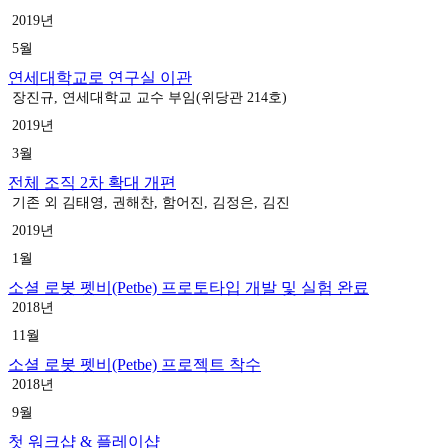
2019년
5월
연세대학교로 연구실 이관
장진규, 연세대학교 교수 부임(위당관 214호)
2019년
3월
전체 조직 2차 확대 개편
기존 외 김태영, 권해찬, 함어진, 김정은, 김진
2019년
1월
소셜 로봇 펫비(Petbe) 프로토타입 개발 및 실험 완료
2018년
11월
소셜 로봇 펫비(Petbe) 프로젝트 착수
2018년
9월
첫 워크샵 & 플레이샵