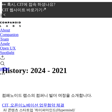
👀 혹시, CIT에 접속 하셨나요?
CIT 웹사이트 바로가기
About
Companion
Team
Angle
Open UX
Spotlight
History: 2024 - 2021
लॉगिन
컴패노이드 랩스의 컴퍼니 빌더 여정을 소개합니다.
CIT, 오픈이노베이션 업무협약 체결
AI 콘텐츠 스타트업 '하이퍼마인드(Hypermind)'