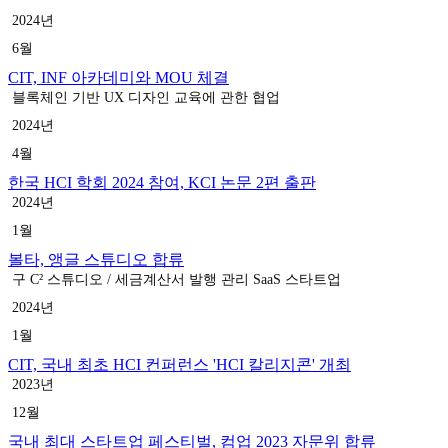
2024년
6월
CIT, INF 아카데미와 MOU 체결
블록체인 기반 UX 디자인 교육에 관한 협업
2024년
4월
한국 HCI 학회 2024 참여, KCI 논문 2편 출판
2024년
1월
볼타, 앵글 스튜디오 합류
구 C² 스튜디오 / 세금계산서 발행 관리 SaaS 스타트업
2024년
1월
CIT, 국내 최초 HCI 컨퍼런스 'HCI 칼리지콘' 개최
2023년
12월
국내 최대 스타트업 페스티벌, 컴업 2023 자문위 합류