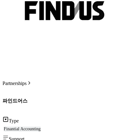
Partnerships
파인드어스
Type
Finantial Accounting
Support