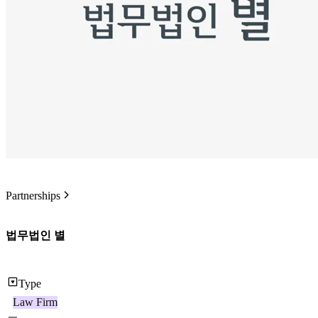
Partnerships
법무법인 별
Type
Law Firm