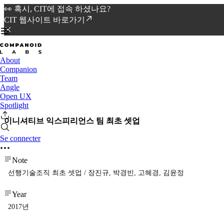
👀 혹시, CIT에 접속 하셨나요?
CIT 웹사이트 바로가기
About
Companion
Team
Angle
Open UX
Spotlight
이니셔티브 익스피리언스 팀 최초 셋업
Se connecter
Note
선행기술조직 최초 셋업 / 장진규, 박경빈, 고혜경, 김윤정
Year
2017년