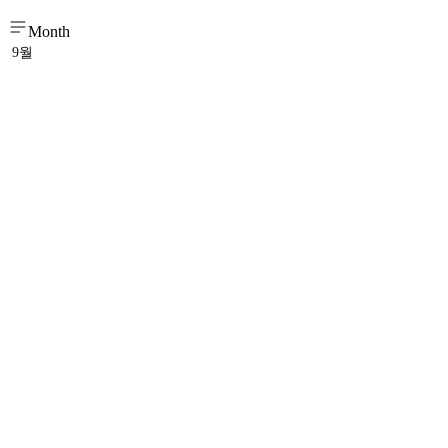
Month
9월