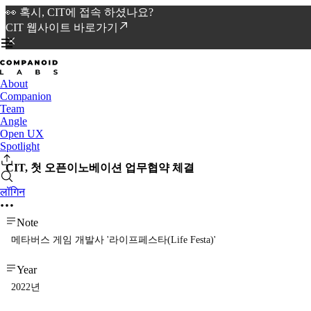
👀 혹시, CIT에 접속 하셨나요?
CIT 웹사이트 바로가기
About
Companion
Team
Angle
Open UX
Spotlight
CIT, 첫 오픈이노베이션 업무협약 체결
लॉगिन
Note
메타버스 게임 개발사 '라이프페스타(Life Festa)'
Year
2022년