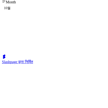
Month
10월
Slashpage द्वारा निर्मित