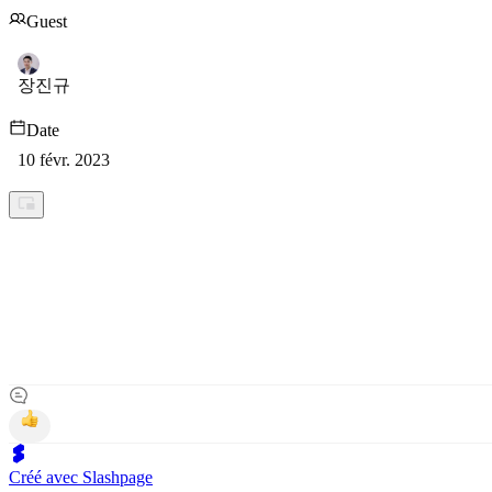
Guest
장진규
Date
10 févr. 2023
Créé avec Slashpage