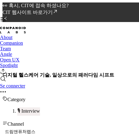
👀 혹시, CIT에 접속 하셨나요?
CIT 웹사이트 바로가기
About
Companion
Team
Angle
Open UX
Spotlight
디지털 헬스케어 기술, 일상으로의 패러다임 시프트
Se connecter
Category
🎙️ Interview
Channel
드림앤퓨처랩스