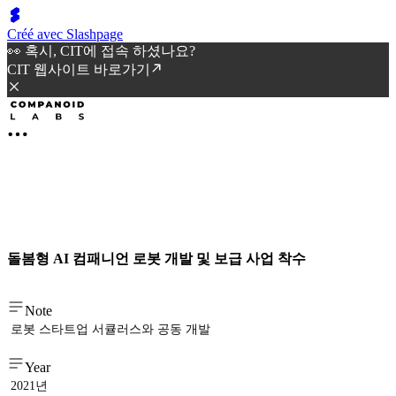
Créé avec Slashpage
👀 혹시, CIT에 접속 하셨나요?
CIT 웹사이트 바로가기
돌봄형 AI 컴패니언 로봇 개발 및 보급 사업 착수
Note
로봇 스타트업 서큘러스와 공동 개발
Year
2021년