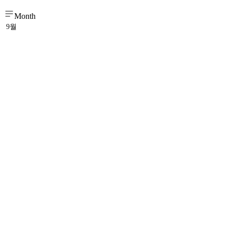
Month
9월