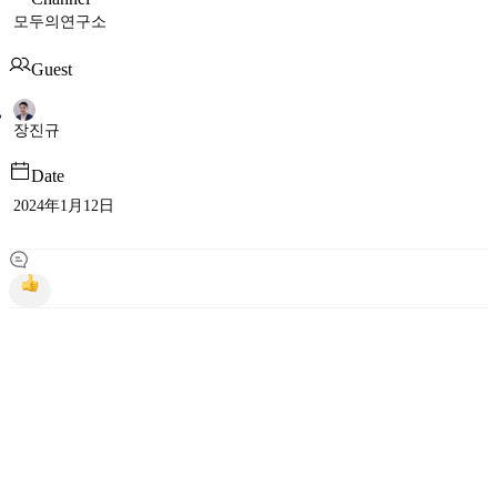
모두의연구소
Guest
장진규
Date
2024年1月12日