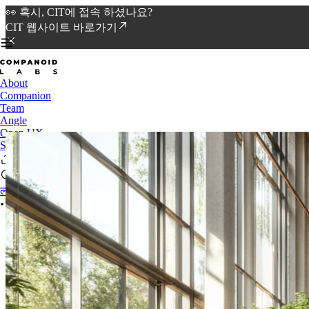
👀 혹시, CIT에 접속 하셨나요?
CIT 웹사이트 바로가기
About
Companion
Team
Angle
Open UX
Spotlight
लॉगिन