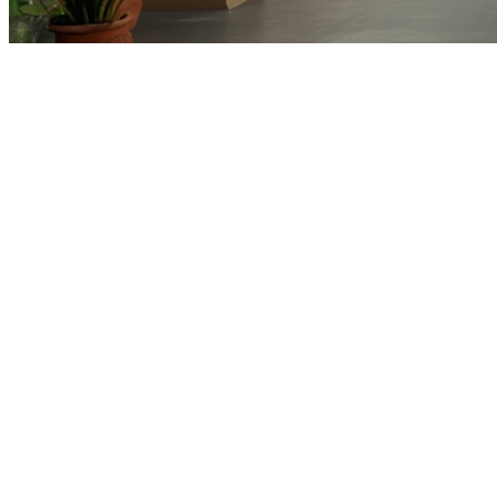
⊂
오픈 UX
스튜디오
기업의 AI 전환을
컨설팅과 워크샵으로
리빌드 하는 스튜디오