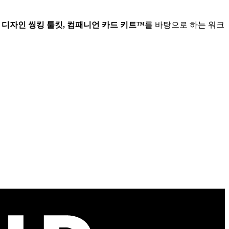
심 디자인 씽킹 툴킷, 컴패니언 카드 키트™
를 바탕으로 하는 워크