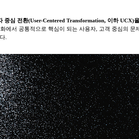
 전환(User-Centered Transformation, 이하 
다임 변화에서 공통적으로 핵심이 되는 사용자, 고객 중심의
다.