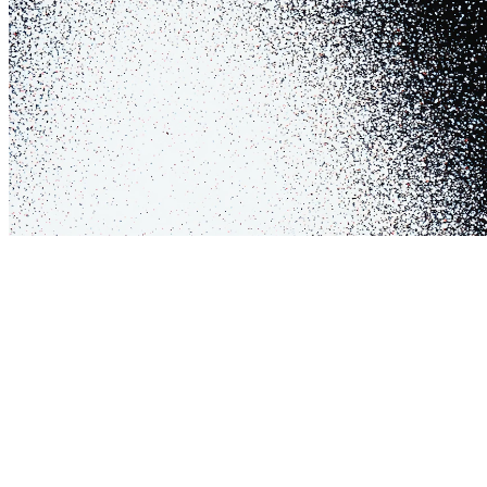
컴패노이드 랩스와
UX 혁신을 위해
협력을 원하세요?