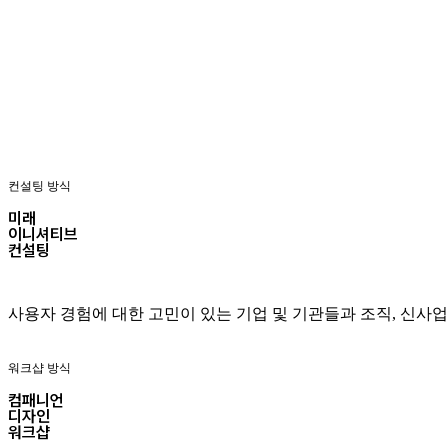
두 가지 방법이 있어요.
컨설팅 방식
미래
이니셔티브
컨설팅
사용자 경험에 대한 고민이 있는 기업 및 기관들과 조직, 신사업 기획,
워크샵 방식
컴패니언
디자인
워크샵