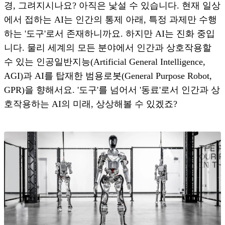
경, 그려지시나요? 아직은 낯설 수 있습니다. 현재 일상
에서 접하는 AI는 인간의 통제 아래, 특정 과제만 수행
하는 '도구'로서 존재하니까요. 하지만 AI는 진화 중입
니다. 물리 세계의 모든 분야에서 인간과 상호작용할
수 있는 인공일반지능(Artificial General Intelligence,
AGI)과 AI를 탑재한 범용로봇(General Purpose Robot,
GPR)을 향해서요. '도구'를 넘어서 '동료'로서 인간과 상
호작용하는 AI의 미래, 상상해볼 수 있겠죠?