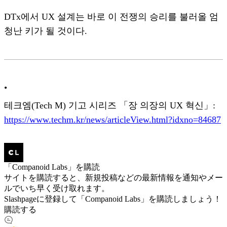
DTx에서 UX 설계는 바로 이 전쟁의 승리를 불러올 엄
청난 키가 될 것이다.
•
테크엠(Tech M) 기고 시리즈 「장 의장의 UX 혁신」:
https://www.techm.kr/news/articleView.html?idxno=84687
「Companoid Labs」を購読
サイトを購読すると、新規投稿などの最新情報を通知やメー
ルでいち早く受け取れます。
Slashpageに登録して「Companoid Labs」を購読しましょう！
購読する