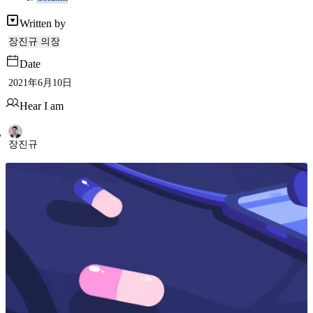
Written by
장진규 의장
Date
2021年6月10日
Hear I am
장진규