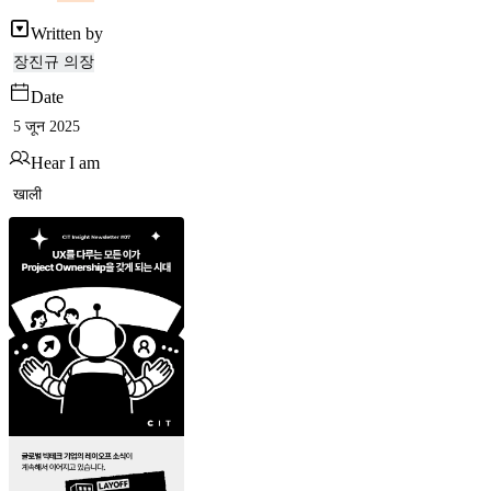
Written by
장진규 의장
Date
5 जून 2025
Hear I am
खाली