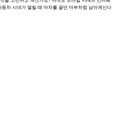
엇을 고민하고 계신가요? 아직도 모바일 시대의 인터페
. 자동차 시대가 열릴 때 마차를 끌던 마부처럼 남아계신다