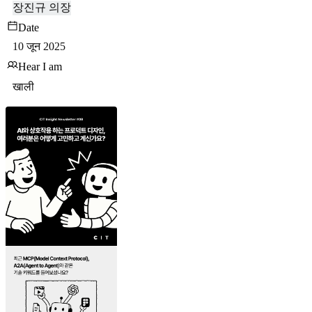
장진규 의장
Date
10 जून 2025
Hear I am
खाली