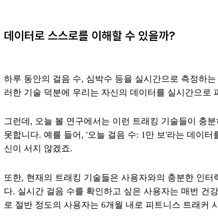
데이터로 스스로를 이해할 수 있을까?
하루 동안의 걸음 수, 심박수 등을 실시간으로 측정하는 
러한 기술 덕분에 우리는 자신의 데이터를 실시간으로 파
그런데, 오늘 볼 연구에서는 이런 트래킹 기술들이 충분
못합니다. 예를 들어, '오늘 걸음 수: 1만 보'라는 데
신이 서지 않겠죠.
또한, 현재의 트래킹 기술들은 사용자와의 충분한 인터
다. 실시간 걸음 수를 확인하고 싶은 사용자는 매번 건
로 절반 정도의 사용자는 6개월 내로 피트니스 트래커 사