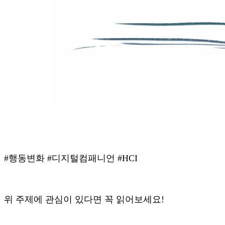
#행동변화 #디지털컴패니언 #HCI
위 주제에 관심이 있다면 꼭 읽어보세요!