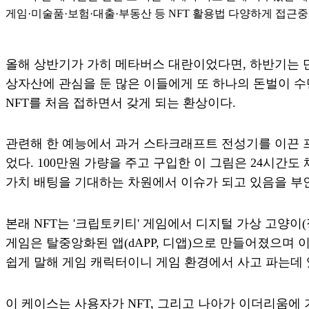
게임·미술품·보험·대출·부동산 등 NFT 활용법 다양하게 접근중
올해 상반기가 가히 메타버스 대란이었다면, 하반기는 단
상자산에 관심을 둔 많은 이들에게 또 하나의 돈벌이 수
NFT를 처음 접하면서 갖게 되는 환상이다.
관련해 한 예능에서 과거 스타크래프트 전성기를 이끈 
었다. 100만원 가량을 주고 구입한 이 그림은 24시간도
가치 배팅을 기대하는 차원에서 이슈가 되고 있음을 부인
본래 NFT는 '크립토키티' 게임에서 디지털 가상 고양
게임은 탈중앙화된 앱(dAPP, 디앱)으로 만들어졌으며
쉽게 말해 게임 캐릭터이니 게임 환경에서 사고 파는데 있
이 케이스는 사용자가 NFT, 그리고 나아가 이더리움에