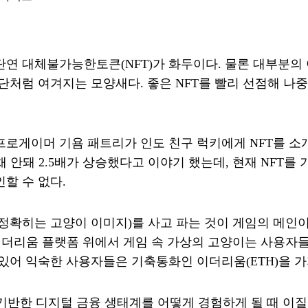
연 대체불가능한토큰(NFT)가 화두이다. 물론 대부분의
단처럼 여겨지는 모양새다. 좋은 NFT를 빨리 선점해 
프로게이머 기욤 패트리가 인도 친구 럭키에게 NFT를 소
 채 안돼 2.5배가 상승했다고 이야기 했는데, 현재 NF
할 수 없다.
이(정확히는 고양이 이미지)를 사고 파는 것이 게임의 메인
 이더리움 플랫폼 위에서 게임 속 가상의 고양이는 사용자
어 익숙한 사용자들은 기축통화인 이더리움(ETH)을 가지
 기반한 디지털 금융 생태계를 어떻게 경험하게 될 때 이