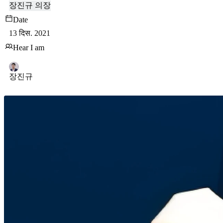
장진규 의장
Date
13 दिस. 2021
Hear I am
장진규