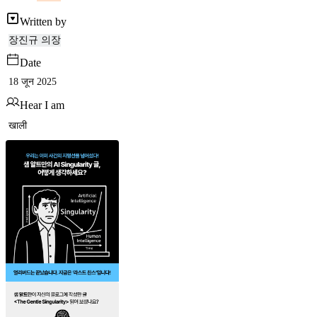
Written by
장진규 의장
Date
18 जून 2025
Hear I am
खाली