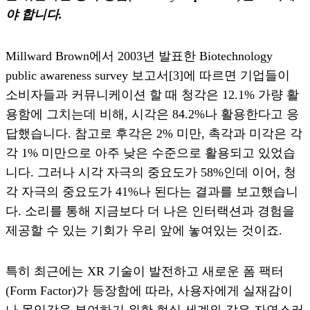
야 합니다.
Millward Brown에서 2003년 발표한 Biotechnology
public awareness survey 보고서[3]에 따르면 기업들이
소비자들과 커뮤니케이션 할 때 청각은 12.1% 가량 활
용함에 그치는데 비해, 시각은 84.2%나 활용한다고 응
답했습니다. 참고로 후각은 2% 미만, 촉각과 미각은 각
각 1% 미만으로 아주 낮은 수준으로 활용되고 있었습
니다. 그러나 시각 자극의 중요도가 58%인데 이어, 청
각 자극의 중요도가 41%나 된다는 결과를 보고했습니
다. 소리를 통해 지금보다 더 나은 인터랙션과 경험을
제공할 수 있는 기회가 우리 앞에 놓여있는 것이죠.
특히 최근에는 XR 기술이 발전하고 새로운 폼 팩터
(Form Factor)가 등장함에 따라, 사용자에게 실재감이