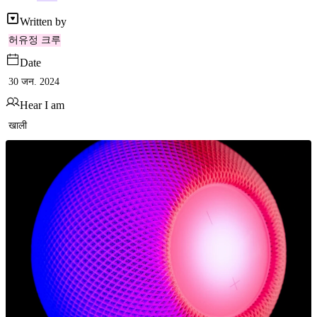
Written by
허유정 크루
Date
30 जन. 2024
Hear I am
खाली