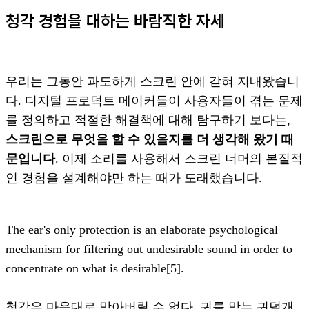
청각 경험을 대하는 바람직한 자세
우리는 그동안 과도하게 스크린 안에 갇혀 지내왔습니
다. 디지털 프로덕트 메이커들이 사용자들이 겪는 문제
를 정의하고 적절한 해결책에 대해 탐구하기 보다는,
스크린으로 무엇을 할 수 있을지를 더 생각해 왔기 때
문입니다
. 이제 소리를 사용해서 스크린 너머의 본질적
인 경험을 설계해야만 하는 때가 도래했습니다.
The ear's only protection is an elaborate psychological
mechanism for filtering out undesirable sound in order to
concentrate on what is desirable[5].
청각은 마음대로 막아버릴 수 없다. 귀를 막는 귀덮개