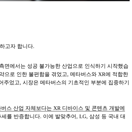
유하고자 합니다.
 측면에서는 성공 불가능한 산업으로 인식하기 시작했습
약으로 인한 불편함을 겪었고, 메타버스와 XR에 적합한
심어주었고, 시장은 메타버스의 기초적인 부분에 집중하기
버스 산업 자체보다는 XR 디바이스 및 콘텐츠 개발에
 추세를 반증합니다. 이에 발맞추어, LG, 삼성 등 국내 대