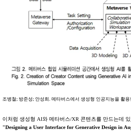
조병철; 방준성; 안성희. 메타버스에서 생성형 인공지능을 활용한 콘텐츠
이처럼 생성형 AI와 메타버스/XR 콘텐츠를 만드는데 있어
"Designing a User Interface for Generative Design in 