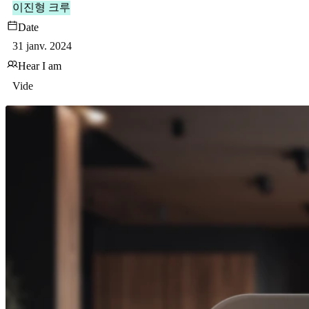
이진형 크루
Date
31 janv. 2024
Hear I am
Vide