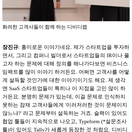
화려한 고객사들이 함께 하는 디비디랩
장진규
: 흥미로운 이야기네요. 제가 스타트업을 투자하
면서, 그리고 컴퍼니 빌더로서 스타트업들의 IR이나 풀
고자 하는 문제에 대해 정의를 해나가다보면 비즈니스
임팩트를 많이 이야기 하거든요. 어쩌면 고객사를 어떻
게 설득할 것인가에 대한 이야기이기도 해요. 제 생각
엔 SaaS 스타트업들이 특히나 이 지점을 고민 많이 하
거든요. 분명히 문제가 있는데, 이걸 문제로 인식하지
못하는 잠재 고객사들에게 '이러저러한 것이 문제이지
않느냐?' 라고 문제부터 설득하는 거죠. 슬랙이 있어도
협업 툴들이 지속적으로 나오고, Typeform (*설문조사
툴)이 있어도 Tally가 새롭게 등장한 것 처럼요. 디비디