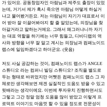
가 있어요. 공동창업자인 아람님과 제주도 출장이 있었
는데, 거기서 제가 혹시 죽으면 아람님 어떻게 하실거
냐고 물어봤거든요. 저는 아람님이 자기가 대표로서 이
어 받아 잘 이끌어봐야지 할 줄 알았는데, 의장님을 찾
아갈거라고 말하는거에요. 그래서 왜그러냐니까 자기
는 대표 역할을 하기에는 너무 힘들고, 디비디랩의 역
사와 방향을 너무 잘 알고 계시는 의장님과 컴패노이드
랩스에 일임하겠다고 하더군요. (웃음)
저도 사실 공감하는 것이, 컴패노이드 랩스가 ANGLE
스튜디오 라는 컴퍼니 빌딩 스튜디오? 조직을 별도로
두는 형태로 바뀌었지만 어쨋든 컴패노이드 랩스 그 자
체로만 생각해보면 제겐 실질적인 도움도 받을 수 있고
뒷배라는 생각이에요. 이번에 투자유치 진행하면서도
그렇고 그간 정말 엄청 도움을 많이 받았고 이렇게 프
로덕트 이야기도 마음껏 할 수 있을 정도로 전문성이