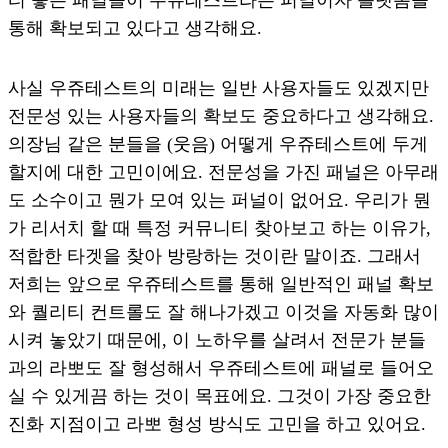
티 좋은 패널들이 우쥬테스트라는 퍼널이자 플랫폼을
통해 확보되고 있다고 생각해요.
사실 우쥬테스트의 미래는 일반 사용자들도 있겠지만
전문성 있는 사용자들의 확보도 중요하다고 생각해요.
의장님 같은 분들을 (웃음) 어떻게 우쥬테스트에 두게
할지에 대한 고민이에요. 전문성을 가진 패널은 아무래
도 소수이고 뭔가 모여 있는 퍼널이 없어요. 우리가 뭔
가 리서치 할 때 특정 커뮤니티 찾아보고 하는 이유가,
적합한 타겟을 찾아 방랑하는 것이란 말이죠. 그래서
저희는 앞으로 우쥬테스트를 통해 일반적인 패널 확보
와 퀄리티 컨트롤도 잘 해나가겠고 이것을 자동화 많이
시켜 놓았기 때문에, 이 노하우를 살려서 전문가 분들
과의 라뽀도 잘 형성해서 우쥬테스트에 패널로 들어오
실 수 있게끔 하는 것이 목표에요. 그것이 가장 중요한
진화 지점이고 라뽀 형성 방식도 고민을 하고 있어요.