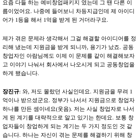
요즘 다들 하는 예비창업패키지 였는데 그 땐 다른 이
름이었어요. 나중에 들어보니 차등지급인데 제 아이디
어가 1등을 해서 1억을 받게 된 거더라구요.
제가 겪은 문제라 생각해서 그걸 해결할 아이디어를 정
리해 냈는데 지원금을 받게 되니까, 용기가 났죠. 공동
창업자인 아람님께도 이제 이 문제를 같이 해결해보자
고 이야기 나눠서 회사에서 나오시게 되고 공동창업을
하게 됐습니다.
장진규
: 와, 저도 몰랐던 사실인데요. 지원금을 무려 1
억이나 받으셨군요. 정부가 나서서 지원금으로 창업자
하나를 만든 셈이네요(웃음). 저는 사실 창업자로 나서
게 된 계기를 대략적으로 알고 있기는 한데요. 보통 창
업자들이 창업하게 되는 계기는 두 가지 정도인 것 같
습니다. 하나는 자신이 겪는 문제를 해결하기 위해 창