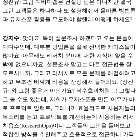
장진규
: 그럼 디비디랩은 컨설팅 펌은 아니지만 결국
그런 고객들은 하나하나 또 설명해줘서 올바른 방법론
과 유저스푼 활용을 유도해야 할텐데 어떻게 하세요?
강지수
: 맞아요. 특히 설문조사 하겠다고 오는 분들이
대다수인데, 대부분 방법론을 잘못 선택한 케이스들이
많아요. 아무래도 리서치 분야에 대한 지식이 얕을 수
밖에 없으니까요. 설문조사 말고는 다른 접근법을 잘
모르시니까. 그리고 리서치로 모든 문제를 해결하려고
하고 무조건 비싸게 비용을 산정해서 들어와요. (장진
규: 와 그럼 좋은거 아닌가요? 낙수효과처럼…) 그렇다
고 볼 수도 있는데, 저희가 유저스푼을 만든 이유가 바
로 프로덕트 임팩트, 그러니까 효율적으로 사용자들의
목소리를 듣고 프로덕트를 개선하는데 사용하는 리서
치옵스(ResearchOps)이니 고객들의 고민을 들어보고
적합한 방식을 추천해주고 효율적으로 접근하니 가격