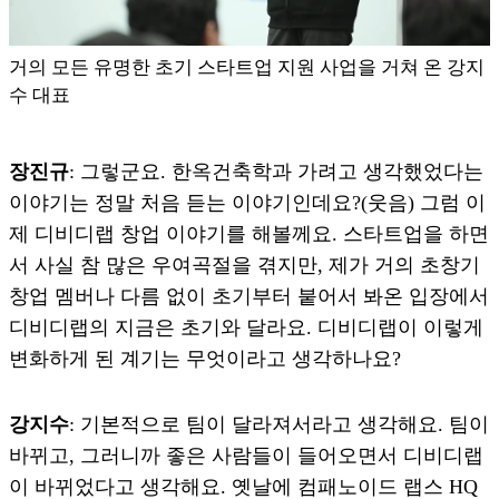
거의 모든 유명한 초기 스타트업 지원 사업을 거쳐 온 강지
수 대표
장진규
: 그렇군요. 한옥건축학과 가려고 생각했었다는
이야기는 정말 처음 듣는 이야기인데요?(웃음) 그럼 이
제 디비디랩 창업 이야기를 해볼께요. 스타트업을 하면
서 사실 참 많은 우여곡절을 겪지만, 제가 거의 초창기
창업 멤버나 다름 없이 초기부터 붙어서 봐온 입장에서
디비디랩의 지금은 초기와 달라요. 디비디랩이 이렇게
변화하게 된 계기는 무엇이라고 생각하나요?
강지수
: 기본적으로 팀이 달라져서라고 생각해요. 팀이
바뀌고, 그러니까 좋은 사람들이 들어오면서 디비디랩
이 바뀌었다고 생각해요. 옛날에 컴패노이드 랩스 HQ