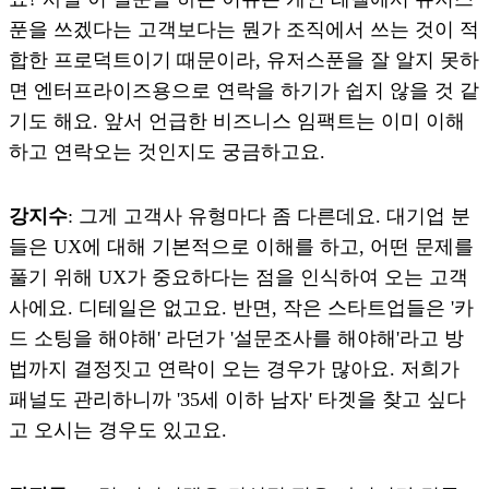
푼을 쓰겠다는 고객보다는 뭔가 조직에서 쓰는 것이 적
합한 프로덕트이기 때문이라, 유저스푼을 잘 알지 못하
면 엔터프라이즈용으로 연락을 하기가 쉽지 않을 것 같
기도 해요. 앞서 언급한 비즈니스 임팩트는 이미 이해
하고 연락오는 것인지도 궁금하고요.
강지수
: 그게 고객사 유형마다 좀 다른데요. 대기업 분
들은 UX에 대해 기본적으로 이해를 하고, 어떤 문제를
풀기 위해 UX가 중요하다는 점을 인식하여 오는 고객
사에요. 디테일은 없고요. 반면, 작은 스타트업들은 '카
드 소팅을 해야해' 라던가 '설문조사를 해야해'라고 방
법까지 결정짓고 연락이 오는 경우가 많아요. 저희가
패널도 관리하니까 '35세 이하 남자' 타겟을 찾고 싶다
고 오시는 경우도 있고요.