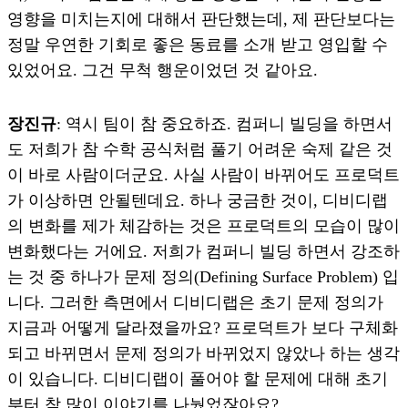
영향을 미치는지에 대해서 판단했는데, 제 판단보다는
정말 우연한 기회로 좋은 동료를 소개 받고 영입할 수
있었어요. 그건 무척 행운이었던 것 같아요.
장진규
: 역시 팀이 참 중요하죠. 컴퍼니 빌딩을 하면서
도 저희가 참 수학 공식처럼 풀기 어려운 숙제 같은 것
이 바로 사람이더군요. 사실 사람이 바뀌어도 프로덕트
가 이상하면 안될텐데요. 하나 궁금한 것이, 디비디랩
의 변화를 제가 체감하는 것은 프로덕트의 모습이 많이
변화했다는 거에요. 저희가 컴퍼니 빌딩 하면서 강조하
는 것 중 하나가 문제 정의(Defining Surface Problem) 입
니다. 그러한 측면에서 디비디랩은 초기 문제 정의가
지금과 어떻게 달라졌을까요? 프로덕트가 보다 구체화
되고 바뀌면서 문제 정의가 바뀌었지 않았나 하는 생각
이 있습니다. 디비디랩이 풀어야 할 문제에 대해 초기
부터 참 많이 이야기를 나눴었잖아요?