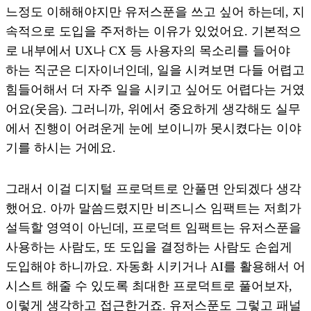
느정도 이해해야지만 유저스푼을 쓰고 싶어 하는데, 지
속적으로 도입을 주저하는 이유가 있었어요. 기본적으
로 내부에서 UX나 CX 등 사용자의 목소리를 들어야
하는 직군은 디자이너인데, 일을 시켜보면 다들 어렵고
힘들어해서 더 자주 일을 시키고 싶어도 어렵다는 거였
어요(웃음). 그러니까, 위에서 중요하게 생각해도 실무
에서 진행이 어려운게 눈에 보이니까 못시켰다는 이야
기를 하시는 거에요.
그래서 이걸 디지털 프로덕트로 안풀면 안되겠다 생각
했어요. 아까 말씀드렸지만 비즈니스 임팩트는 저희가
설득할 영역이 아닌데, 프로덕트 임팩트는 유저스푼을
사용하는 사람도, 또 도입을 결정하는 사람도 손쉽게
도입해야 하니까요. 자동화 시키거나 AI를 활용해서 어
시스트 해줄 수 있도록 최대한 프로덕트로 풀어보자,
이렇게 생각하고 접근한거죠. 유저스푼도 그렇고 패널