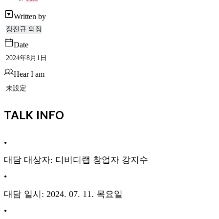
Written by
장진규 의장
Date
2024年8月1日
Hear I am
未設定
TALK INFO
•
대담 대상자: 디비디랩 창업자 강지수
•
대담 일시: 2024. 07. 11. 목요일
•