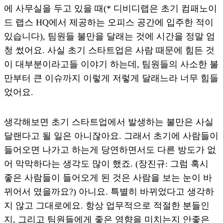
에 사무실을 두고 있을 때(* 디비디랩은 초기 컴패노이
드 랩스 HQ에서 제공하는 오피스 공간에 입주한 적이
있습니다), 팀원들 불만을 달래는 것에 시간을 정말 엄
청 썼어요. 사실 초기 스타트업은 사람 때문에 힘든 것
이 대부분이라고들 이야기 하는데, 팀원들의 사소한 불
만부터 큰 이슈까지 이렇게 저렇게 달래느라 너무 힘들
었어요.
생각해보면 초기 스타트업에서 발생하는 불만은 사실
달랜다고 될 일은 아니잖아요. 그래서 초기에 사람들이
들어오면 나가고 하는게 당연하면서도 다른 방도가 없
어 막막하다는 생각도 많이 했죠. (장진규: 그럼 혹시
좋은 사람들이 들어오게 된 것은 사람을 보는 눈이 바
뀌어서 였을까요?) 아니요. 특별히 바뀌었다고 생각하
지 않고 그대로에요. 항상 업무적으로 적절한 분들인
지, 그리고 팀원들에게 좋은 영향을 미치는지 안좋은