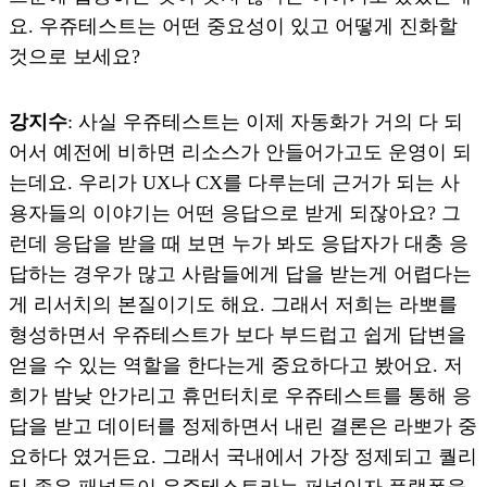
요. 우쥬테스트는 어떤 중요성이 있고 어떻게 진화할
것으로 보세요?
강지수
: 사실 우쥬테스트는 이제 자동화가 거의 다 되
어서 예전에 비하면 리소스가 안들어가고도 운영이 되
는데요. 우리가 UX나 CX를 다루는데 근거가 되는 사
용자들의 이야기는 어떤 응답으로 받게 되잖아요? 그
런데 응답을 받을 때 보면 누가 봐도 응답자가 대충 응
답하는 경우가 많고 사람들에게 답을 받는게 어렵다는
게 리서치의 본질이기도 해요. 그래서 저희는 라뽀를
형성하면서 우쥬테스트가 보다 부드럽고 쉽게 답변을
얻을 수 있는 역할을 한다는게 중요하다고 봤어요. 저
희가 밤낮 안가리고 휴먼터치로 우쥬테스트를 통해 응
답을 받고 데이터를 정제하면서 내린 결론은 라뽀가 중
요하다 였거든요. 그래서 국내에서 가장 정제되고 퀄리