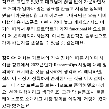
적으로 고민도 있었고 대표님께 끊임 없이 자문하면서
도 저희가 얼마나 많은 장표를 만들고 시장을 정의해
왔습니까(웃음). 참 그게 어려운데, 대표님은 요즘 디비
디랩의 유저스푼을 어떤 시장에 놓고 계세요? 사실 여
기에 따라서 우리 프로덕트가 가진 functional한 요소들
이 더 뾰족해져야 하는지, 아니면 종합적인 솔루션으로
가야 하는지를 결정할 수 있을 것 같은데요.
강지수
: 저희는 가트너의 기술 진화에 따른 하이퍼 사
이클 장표에서 2023년인가 ResearchOps 시장에 대해 정
의하고 표시해준 것을 감사하게 생각해요. 왜냐하면,
실제 이 시장이 정확하게 존재한다는 것을 이 시점에서
드디어 기술 트렌드를 보는 리포트로 증명해줬으니까
요. 천만 다행이라고 생각하죠. 그간 막 설문조사 툴을
케이스로도 소개하고 시장 정의를 이렇게, 저렇게 왔다
갔다 했거든요.