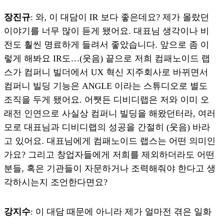
장진규
: 와, 이 대담이 IR 보다 좋은데요? 제가 몰랐던
이야기를 너무 많이 듣게 됐어요. 대표님 생각이나 비
전도 훨씬 명료하게 들려서 좋았습니다. 앞으로 좀 이
렇게 해봐요 IR도…(웃음) 끝으로 저희 컴패노이드 랩
스가 컴퍼니 빌더에서 UX 혁신 지주회사로 바뀌면서
컴퍼니 빌딩 기능은 ANGLE 이라는 스튜디오로 별도
조직을 두게 됐어요. 어쨋든 디비디랩은 저와 이미 오
래전 인연으로 사실상 컴퍼니 빌딩을 해왔던터라, 여러
모로 대표님과 디비디랩의 성공을 간절히 (웃음) 바라
고 있어요. 대표님에게 컴패노이드 랩스는 어떤 의미인
가요? 그리고 창업자들에게 저희를 제외하더라도 어떤
분들, 혹은 기관들이 자문하거나 조력해줘야 한다고 생
각하시는지 조언한다면요?
강지수
: 이 대담 때문에 아니라 제가 얼마전 겪은 일화