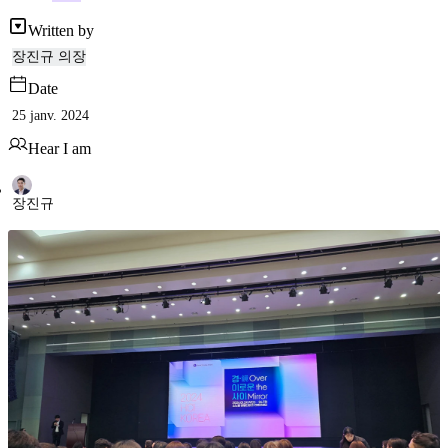
Written by
장진규 의장
Date
25 janv. 2024
Hear I am
장진규