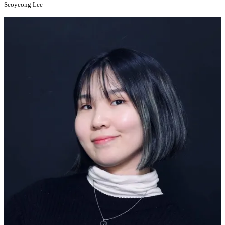
Seoyeong Lee