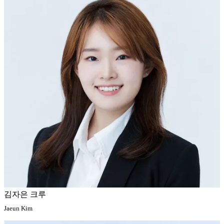
김자은 크루
Jaeun Kim