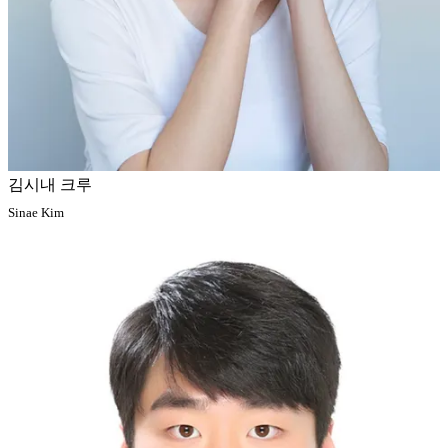
김시내 크루
Sinae Kim