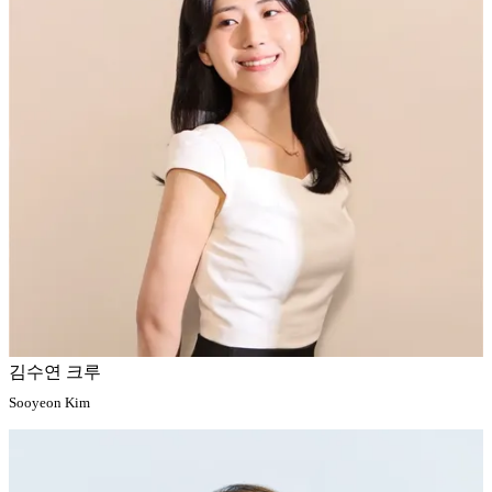
김수연 크루
Sooyeon Kim