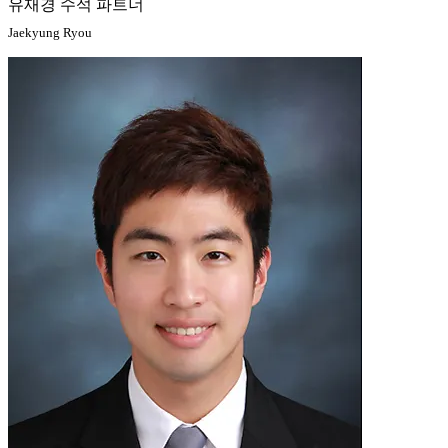
유재경 수석 파트너
Jaekyung Ryou