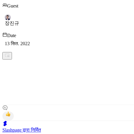
Guest
장진규
Date
13 सित. 2022
Slashpage द्वारा निर्मित