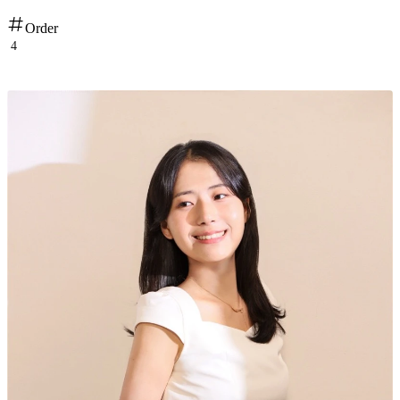
Order
4