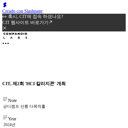
Creado con Slashpage
👀 혹시, CIT에 접속 하셨나요?
CIT 웹사이트 바로가기
CIT, 제2회 'HCI 칼리지콘' 개최
Note
@디캠프 선릉 다목적홀
Year
2024년