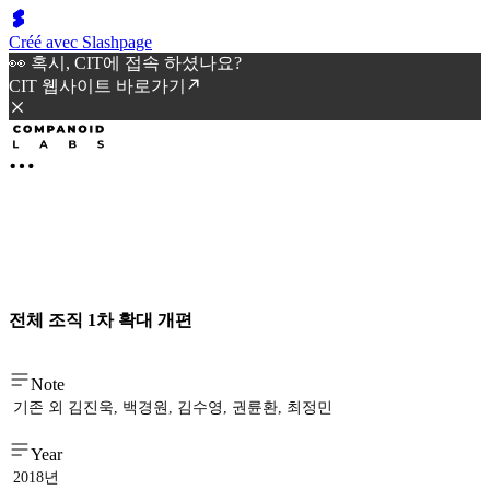
Créé avec Slashpage
👀 혹시, CIT에 접속 하셨나요?
CIT 웹사이트 바로가기
전체 조직 1차 확대 개편
Note
기존 외 김진욱, 백경원, 김수영, 권륜환, 최정민
Year
2018년