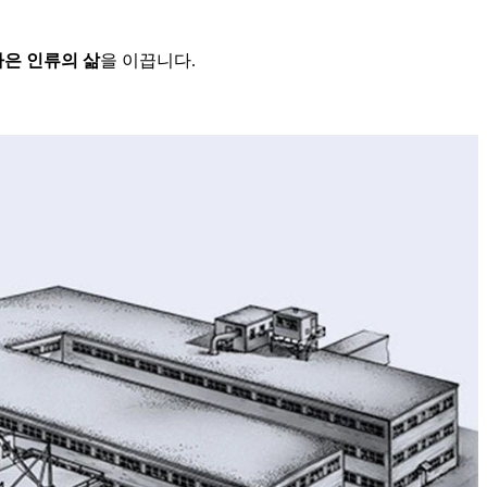
나은 인류의 삶
을 이끕니다.