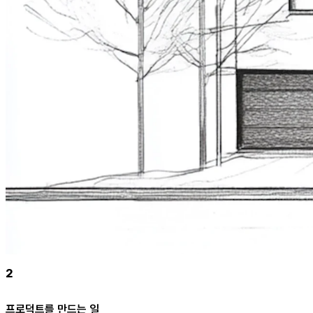
2
프로덕트를 만드는 일