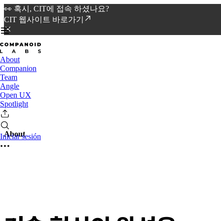
👀 혹시, CIT에 접속 하셨나요?
CIT 웹사이트 바로가기
About
Companion
Team
Angle
Open UX
Spotlight
About
Iniciar sesión