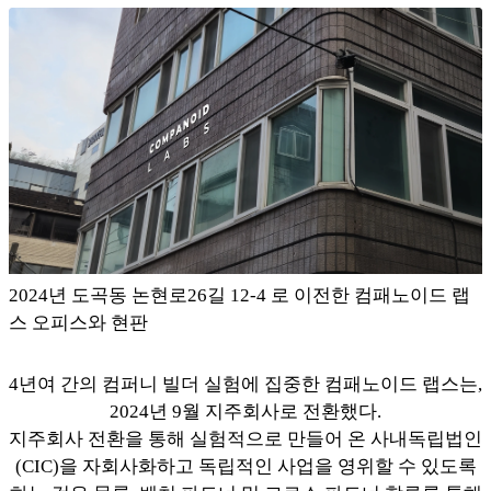
2024년 도곡동 논현로26길 12-4 로 이전한 컴패노이드 랩
스 오피스와 현판
​4년여 간의 컴퍼니 빌더 실험에 집중한 컴패노이드 랩스는,
2024년 9월 지주회사로 전환했다.
지주회사 전환을 통해 실험적으로 만들어 온 사내독립법인
(CIC)을 자회사화하고 독립적인 사업을 영위할 수 있도록