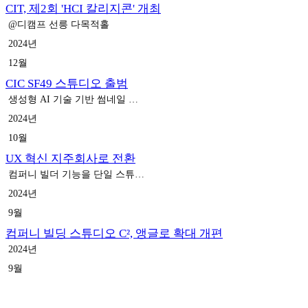
CIT, 제2회 'HCI 칼리지콘' 개최
@디캠프 선릉 다목적홀
2024년
12월
CIC SF49 스튜디오 출범
생성형 AI 기술 기반 썸네일 생성 서비스 '스네일(Snail)' 개발
2024년
10월
UX 혁신 지주회사로 전환
컴퍼니 빌더 기능을 단일 스튜디오 조직으로 내재화
2024년
9월
컴퍼니 빌딩 스튜디오 C², 앵글로 확대 개편
2024년
9월