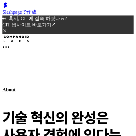
Slashpageで作成
👀 혹시, CIT에 접속 하셨나요?
CIT 웹사이트 바로가기
About
기술 혁신의 완성은
사용자 경험에 있다는